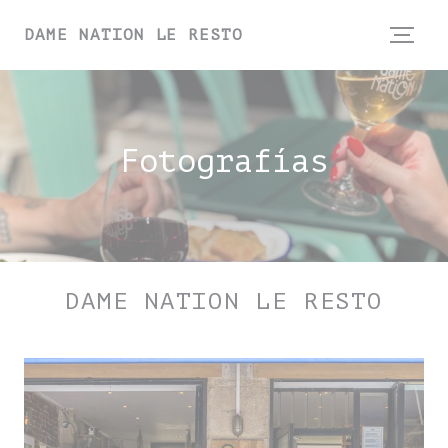
Personalización de sus opciones de cookies
DAME NATION LE RESTO
Fotografías
DAME NATION LE RESTO