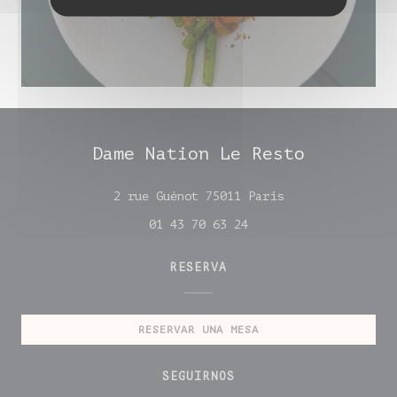
Dame Nation Le Resto
((abre en una nu
2 rue Guénot 75011 Paris
01 43 70 63 24
RESERVA
RESERVAR UNA MESA
SEGUIRNOS