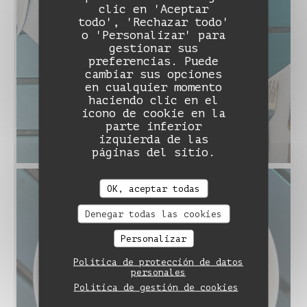
clic en 'Aceptar
todo', 'Rechazar todo'
o 'Personalizar' para
gestionar sus
preferencias. Puede
cambiar sus opciones
en cualquier momento
haciendo clic en el
icono de cookie en la
parte inferior
izquierda de las
páginas del sitio.
OK, aceptar todas
Denegar todas las cookies
Personalizar
Política de protección de datos
personales
Política de gestión de cookies