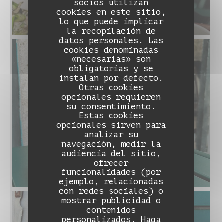
socios utilizan
cookies en este sitio,
lo que puede implicar
la recopilación de
datos personales. Las
cookies denominadas
«necesarias» son
obligatorias y se
instalan por defecto.
Otras cookies
opcionales requieren
su consentimiento.
Estas cookies
opcionales sirven para
analizar su
navegación, medir la
audiencia del sitio,
ofrecer
funcionalidades (por
ejemplo, relacionadas
con redes sociales) o
mostrar publicidad o
contenidos
DAME NATION LE RESTO
personalizados. Haga