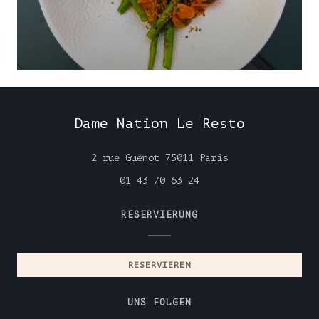
Dame Nation Le Resto
((öffnet ein neu
2 rue Guénot 75011 Paris
01 43 70 63 24
RESERVIERUNG
RESERVIEREN
UNS FOLGEN