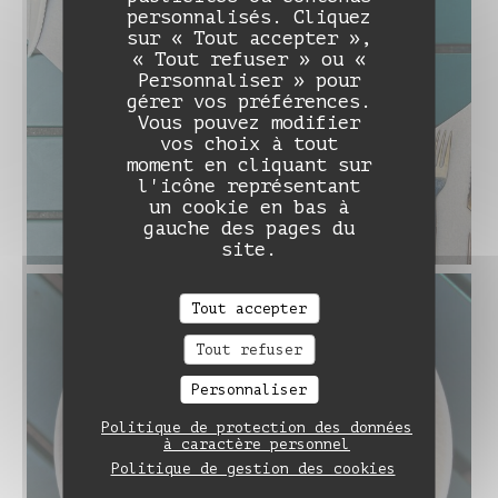
personnalisés. Cliquez
sur « Tout accepter »,
« Tout refuser » ou «
Personnaliser » pour
gérer vos préférences.
Vous pouvez modifier
vos choix à tout
moment en cliquant sur
l'icône représentant
un cookie en bas à
gauche des pages du
site.
Tout accepter
Tout refuser
Personnaliser
Politique de protection des données
à caractère personnel
Politique de gestion des cookies