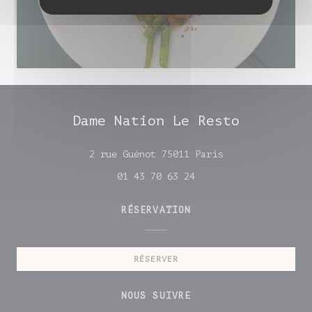
Dame Nation Le Resto
((ouvre une nouv
2 rue Guénot 75011 Paris
01 43 70 63 24
RÉSERVATION
RÉSERVER
NOUS SUIVRE