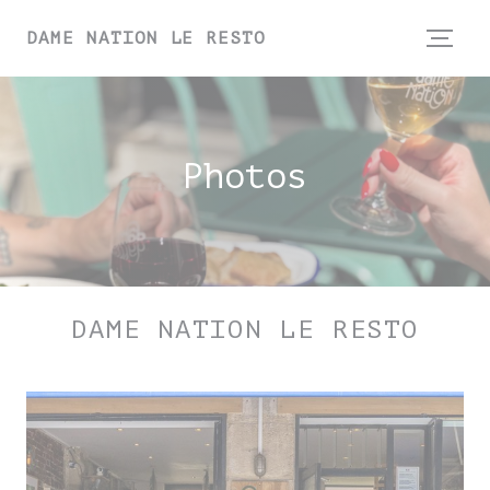
Personnalisation de vos choix en matière de 
DAME NATION LE RESTO
Photos
DAME NATION LE RESTO