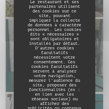
Le restaurant et ses
partenaires utilisent
des cookies sur ce
site, pouvant
impliquer la collecte
de données à caractère
personnel. Les cookies
dits « nécessaires »
sont obligatoires et
installés par défaut.
D'autres cookies
facultatifs
nécessitent votre
consentement. Ces
cookies facultatifs
servent à analyser
votre navigation,
mesurer l'audience du
site, proposer des
fonctionnalités (ex :
en lien avec les
réseaux sociaux) ou
afficher des
DAME NATION LE RESTO
publicités ou contenus