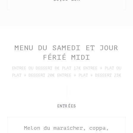
MENU DU SAMEDI ET JOUR
FÉRIÉ MIDI
ENTREE OU DESSERT 8€ PLAT 17€ ENTREE + PLAT OU
PLAT + DESSERT 20€ ENTREE + PLAT + DESSERT 23€
ENTRÉES
Melon du maraicher, coppa,