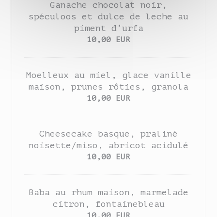
Ganache chocolat noir,
spéculoos et dulce de leche au
piment d’urfa
10,00 EUR
Moelleux au miel, glace vanille
maison, prunes rôties, granola
10,00 EUR
Cheesecake basque, praliné
noisette/miso, abricot acidulé
10,00 EUR
Baba au rhum maison, marmelade
citron, fontainebleau
10,00 EUR