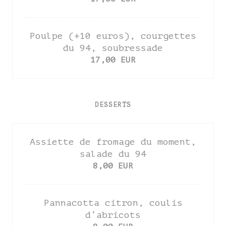
Poulpe (+10 euros), courgettes
du 94, soubressade
17,00 EUR
DESSERTS
Assiette de fromage du moment,
salade du 94
8,00 EUR
Pannacotta citron, coulis
d’abricots