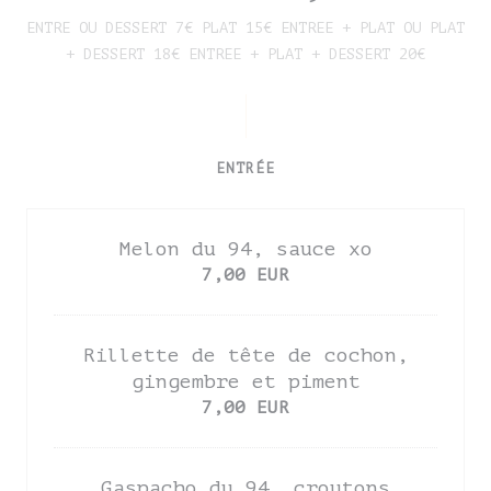
ENTRE OU DESSERT 7€ PLAT 15€ ENTREE + PLAT OU PLAT
+ DESSERT 18€ ENTREE + PLAT + DESSERT 20€
ENTRÉE
Melon du 94, sauce xo
7,00 EUR
Rillette de tête de cochon,
gingembre et piment
7,00 EUR
Gaspacho du 94, croutons