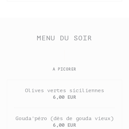
MENU DU SOIR
A PICORER
Olives vertes siciliennes
6,00 EUR
Gouda'péro (dès de gouda vieux)
6,00 EUR