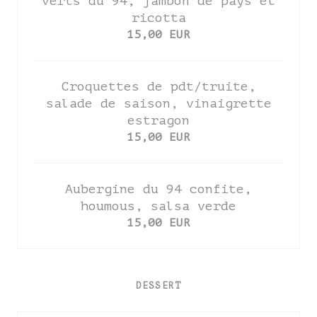
verts du 94, jambon de pays et
ricotta
15,00 EUR
Croquettes de pdt/truite,
salade de saison, vinaigrette
estragon
15,00 EUR
Aubergine du 94 confite,
houmous, salsa verde
15,00 EUR
DESSERT