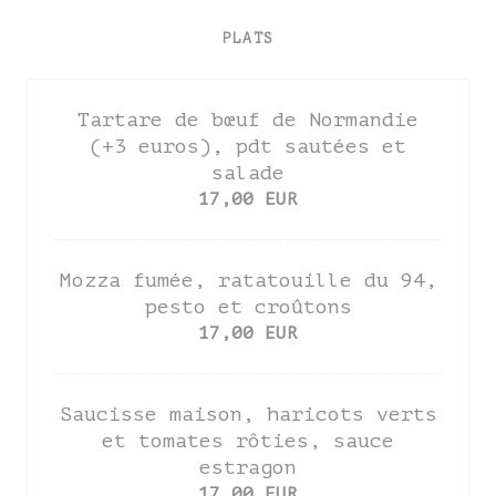
PLATS
Tartare de bœuf de Normandie
(+3 euros), pdt sautées et
salade
17,00 EUR
Mozza fumée, ratatouille du 94,
pesto et croûtons
17,00 EUR
Saucisse maison, haricots verts
et tomates rôties, sauce
estragon
17,00 EUR