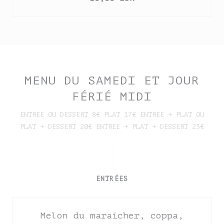
MENU DU SAMEDI ET JOUR
FÉRIÉ MIDI
ENTREE OU DESSERT 8€ PLAT 17€ ENTREE + PLAT OU
PLAT + DESSERT 20€ ENTREE + PLAT + DESSERT 23€
ENTRÉES
Melon du maraicher, coppa,