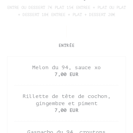
ENTRE OU DESSERT 7€ PLAT 15€ ENTREE + PLAT OU PLAT
+ DESSERT 18€ ENTREE + PLAT + DESSERT 20€
ENTRÉE
Melon du 94, sauce xo
7,00 EUR
Rillette de tête de cochon,
gingembre et piment
7,00 EUR
Gaspacho du 94, croutons