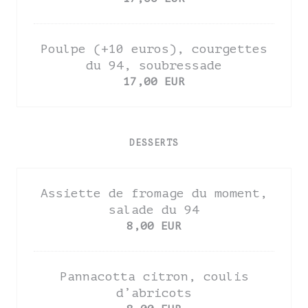
Poulpe (+10 euros), courgettes
du 94, soubressade
17,00 EUR
DESSERTS
Assiette de fromage du moment,
salade du 94
8,00 EUR
Pannacotta citron, coulis
d’abricots