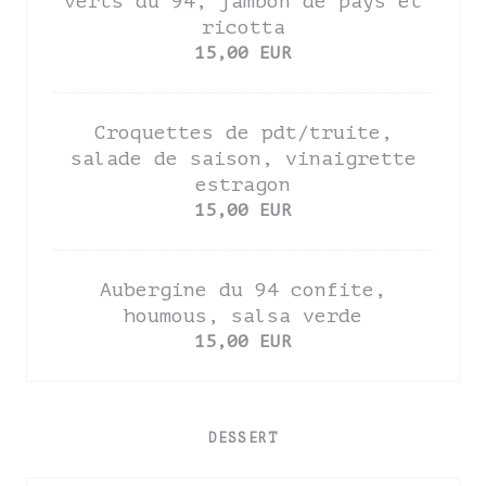
verts du 94, jambon de pays et
ricotta
15,00 EUR
Croquettes de pdt/truite,
salade de saison, vinaigrette
estragon
15,00 EUR
Aubergine du 94 confite,
houmous, salsa verde
15,00 EUR
DESSERT