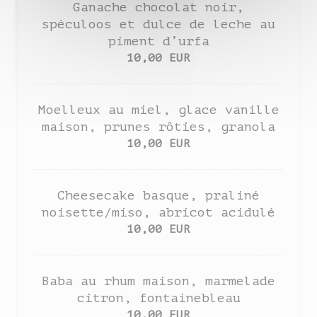
Ganache chocolat noir,
spéculoos et dulce de leche au
piment d’urfa
10,00 EUR
Moelleux au miel, glace vanille
maison, prunes rôties, granola
10,00 EUR
Cheesecake basque, praliné
noisette/miso, abricot acidulé
10,00 EUR
Baba au rhum maison, marmelade
citron, fontainebleau
10,00 EUR