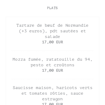
PLATS
Tartare de bœuf de Normandie
(+3 euros), pdt sautées et
salade
17,00 EUR
Mozza fumée, ratatouille du 94,
pesto et croûtons
17,00 EUR
Saucisse maison, haricots verts
et tomates rôties, sauce
estragon
17,00 EUR