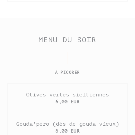
MENU DU SOIR
A PICORER
Olives vertes siciliennes
6,00 EUR
Gouda'péro (dès de gouda vieux)
6,00 EUR