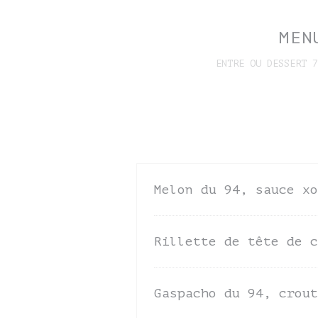
MEN
ENTRE OU DESSERT 7
Melon du 94, sauce xo
Rillette de tête de c
Gaspacho du 94, crout