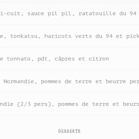
i-cuit, sauce pil pil, ratatouille du 94
e, tonkatsu, haricots verts du 94 et pic
e tonnato, pdt, câpres et citron
 Normandie, pommes de terre et beurre pe
ndie (2/3 pers), pommes de terre et beur
DESSERTS