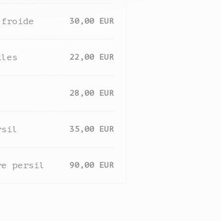
 froide
30,00 EUR
kles
22,00 EUR
28,00 EUR
rsil
35,00 EUR
re persil
90,00 EUR