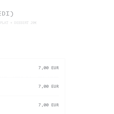
EDI)
PLAT + DESSERT 20€
7,00 EUR
7,00 EUR
7,00 EUR