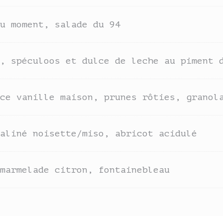
u moment, salade du 94
, spéculoos et dulce de leche au piment 
ce vanille maison, prunes rôties, granol
aliné noisette/miso, abricot acidulé
marmelade citron, fontainebleau