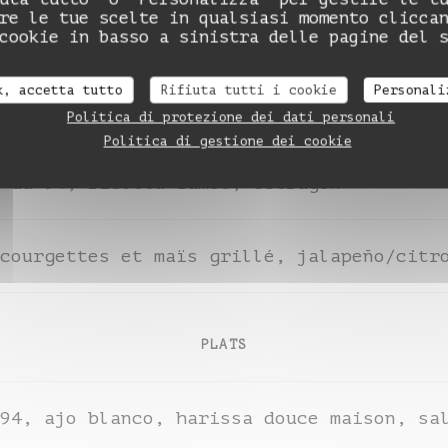
DAME NATION LE RESTO
re le tue scelte in qualsiasi momento clicca
a macha, pickles
cookie in basso a sinistra delle pagine del 
k, accetta tutto
Rifiuta tutti i cookie
Personali
94, soubressade maison
Politica di protezione dei dati personali
Politica di gestione dei cookie
 du 94, ricotta fumée, estragon
courgettes et maïs grillé, jalapeño/citr
PLATS
94, ajo blanco, harissa douce maison, sa