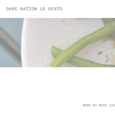
Personalizzazione delle tue scelte sui cooki
DAME NATION LE RESTO
MENU DU MIDI (D