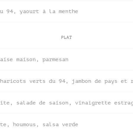
u 94, yaourt à la menthe
PLAT
aise maison, parmesan
haricots verts du 94, jambon de pays et 
ite, salade de saison, vinaigrette estra
te, houmous, salsa verde