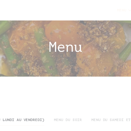
e
MENU
Menu
U LUNDI AU VENDREDI)
MENU DU SOIR
MENU DU SAMEDI ET