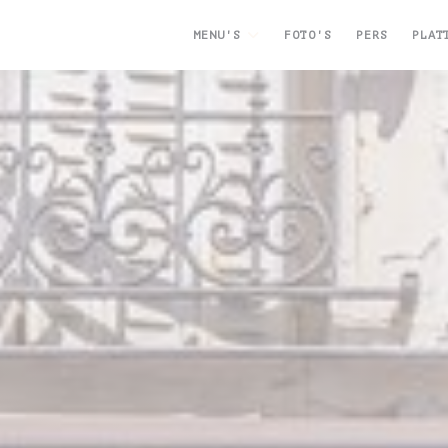
MENU'S
FOTO'S
PERS
PLAT