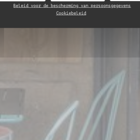
Beleid voor de bescherming van persoonsgegevens
Cookiebeleid